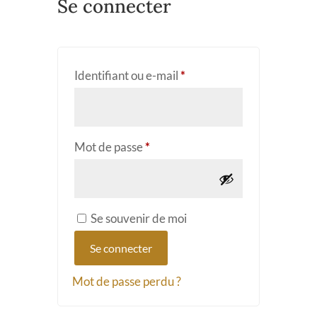
Se connecter
Obligatoire
Identifiant ou e-mail
*
Obligatoire
Mot de passe
*
Se souvenir de moi
Se connecter
Mot de passe perdu ?