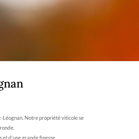
ognan
c-Léognan. Notre propriété viticole se
ironde.
s et d’une grande finesse.