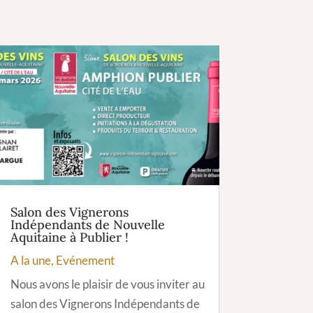
Salon des Vignerons
Indépendants de Nouvelle
Aquitaine à Publier !
A la une
,
Evénement
Nous avons le plaisir de vous inviter au
salon des Vignerons Indépendants de