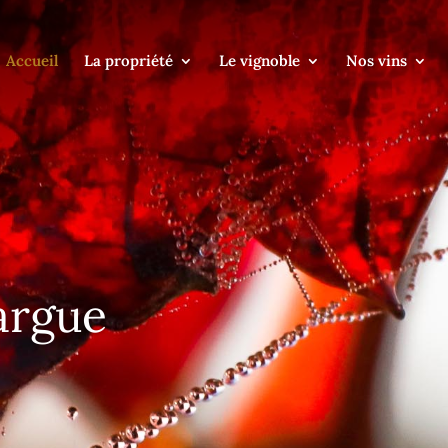
Accueil
La propriété
Le vignoble
Nos vins
argue