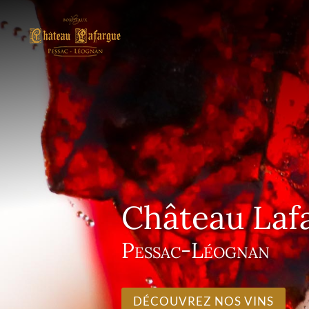
Château Laf
Pessac-Léognan
DÉCOUVREZ NOS VINS