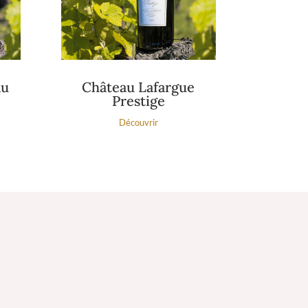
au
Château Lafargue
Prestige
Découvrir