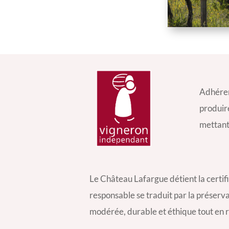
Adhéren
produire
mettant 
Le Château Lafargue détient la certif
responsable se traduit par la préserva
modérée, durable et éthique tout en r