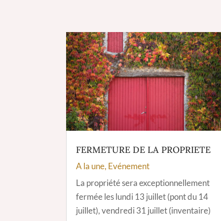
FERMETURE DE LA PROPRIETE
A la une
,
Evénement
La propriété sera exceptionnellement
fermée les lundi 13 juillet (pont du 14
juillet), vendredi 31 juillet (inventaire)