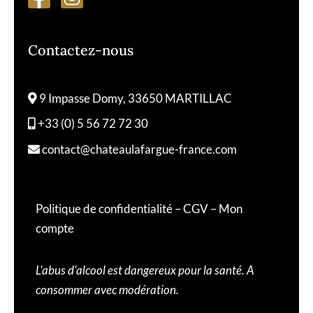
Contactez-nous
9 Impasse Domy, 33650 MARTILLAC
+33 (0) 5 56 72 72 30
contact@chateaulafargue-france.com
Politique de confidentialité
–
CGV
–
Mon
compte
L'abus d'alcool est dangereux pour la santé. A
consommer avec modération.