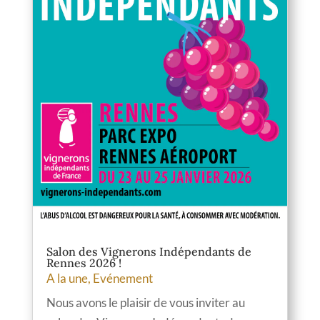
Salon des Vignerons Indépendants de
Rennes 2026 !
A la une
,
Evénement
Nous avons le plaisir de vous inviter au