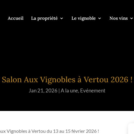
Accueil
La propriété
Le vignoble
Nos vins
Salon Aux Vignobles à Vertou 2026 !
Jan 21, 2026
|
A la une
,
Evénement
 aux Vignobles à Vertou du 13 au 15 février 2026 !