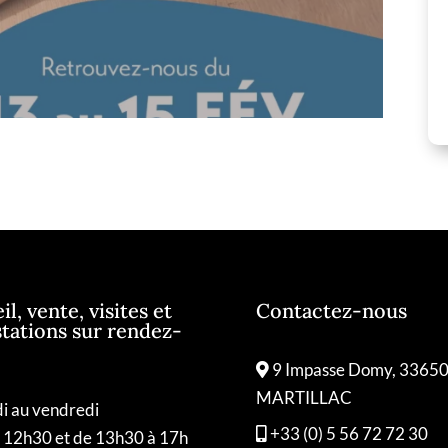
l, vente, visites et
Contactez-nous
tations sur rendez-
9 Impasse Domy, 3365
MARTILLAC
i au vendredi
+33 (0) 5 56 72 72 30
à 12h30 et de 13h30 à 17h