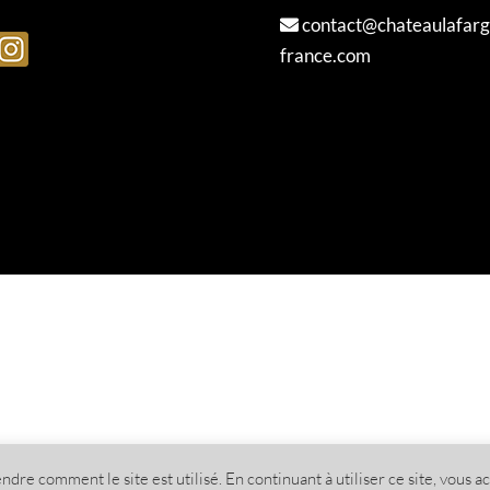
contact@chateaulafarg
france.com
e comment le site est utilisé. En continuant à utiliser ce site, vous ac