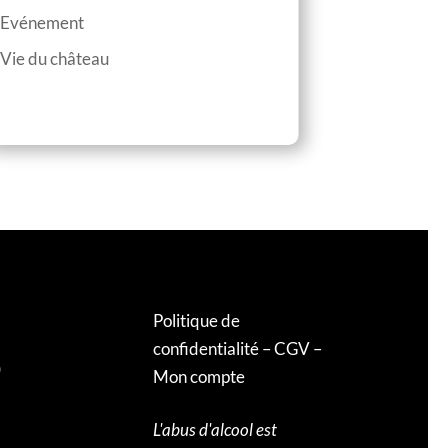
Evénement
Vie du château
Politique de
confidentialité
–
CGV
–
0
Mon compte
L'abus d'alcool est