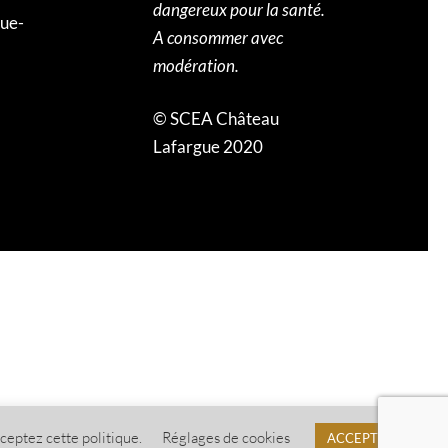
dangereux pour la santé.
ue-
A consommer avec
modération.
© SCEA Château
Lafargue 2020
ceptez cette politique.
Réglages de cookies
ACCEPTER