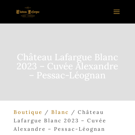
Château Lafargue Blanc
2023 – Cuvée Alexandre
– Pessac-Léognan
Boutique
/
Blanc
/ Château
Lafargue Blanc 2023 – Cuvée
Alexandre – Pessac-Léognan