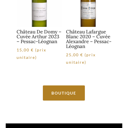
Château De Domy –
Château Lafargue
Cuvée Arthur 2023
Blanc 2020 – Cuvée
– Pessac-Léognan
Alexandre – Pessac-
Léognan
15,00
€
(prix
25,00
€
(prix
unitaire)
unitaire)
BOUTIQUE