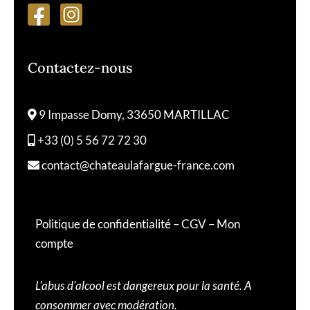
Contactez-nous
9 Impasse Domy, 33650 MARTILLAC
+33 (0) 5 56 72 72 30
contact@chateaulafargue-france.com
Politique de confidentialité
–
CGV
–
Mon
compte
L'abus d'alcool est dangereux pour la santé. A
consommer avec modération.