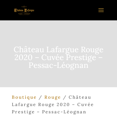
Château Lafargue Rouge
2020 – Cuvée Prestige –
Pessac-Léognan
Boutique
/
Rouge
/ Château
Lafargue Rouge 2020 – Cuvée
Prestige – Pessac-Léognan