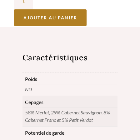
de
Château
AJOUTER AU PANIER
Lafargue
Rouge
2020
Caractéristiques
-
Cuvée
Poids
Prestige
ND
-
Pessac-
Cépages
Léognan
58% Merlot, 29% Cabernet Sauvignon, 8%
Cabernet Franc et 5% Petit Verdot
Potentiel de garde