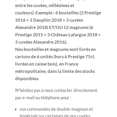
entre les cuvées, millésimes et
couleurs). Exemple : 6 bouteilles (2 Prestige
2016 + 1 Dauphin 2018 + 3 cuvées
Alexandre 2018) ET/OU 12 magnums (6
Prestige 2015 + 3 Château Lafargue 2018 +
3 cuvées Alexandre 2016).
Nos bouteilles et magnums sont livrés en
cartons de 6 unités (hors 6 Prestige 75cl,
livrées en caisse bois), en France
métropolitaine, dans la limite des stocks
disponibles.
N’hésitez pas à nous contacter directement
par e-mail ou téléphone pour :
vos commandes de double-magnum et
Impériale sur certaines de nos cuvées