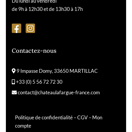
Du lundi au vendredi
de 9h à 12h30 et de 13h30 à 17h
Contactez-nous
9 Impasse Domy, 33650 MARTILLAC
+33 (0) 5 56 72 72 30
contact@chateaulafargue-france.com
Politique de confidentialité
–
CGV
–
Mon
compte