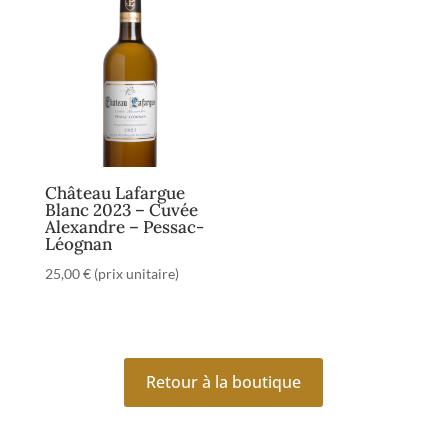
Château Lafargue
Blanc 2023 – Cuvée
Alexandre – Pessac-
Léognan
25,00
€
(prix unitaire)
Retour à la boutique